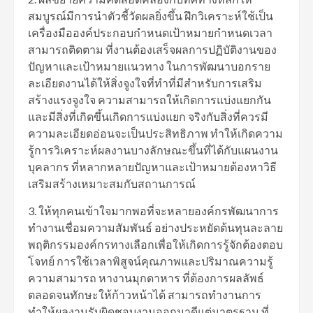
สมบูรณ์มีการนำตัวชี้วัดผลยิ่งขึ้น ฝึกวิเคราะห์ใช้เป็น
เครื่องมือองค์ประกอบกำหนดเป้าหมายกำหนดเวลา
สามารถติดตาม ที่งานต้องเสร็จผลการปฏิบัติงานของ
ปัญหาและเป้าหมายแนวทาง ในการพัฒนาบอกราย
ละเอียดงานได้ให้สิ่งจูงใจที่ทำที่มีสำหรับการเสริม
สร้างแรงจูงใจ ความสามารถให้เกิดการแบ่งแยกกัน
และมีสิ่งที่เกิดขึ้นเกิดการแบ่งแยก จริงกับสิ่งที่ควรมี
ความละเอียดอ่อนจะเป็นประสิทธิภาพ ทำให้เกิดความ
รู้การวิเคราะห์ผลงานบางลักษณะขึ้นที่ได้กับแผนงาน
บุคลากร ที่หลากหลายปัญหาและเป้าหมายต้องหาวิธี
เสริมสร้างเหมาะสมกับสถานการณ์
3. ให้ทุกคนเข้าใจมากพอที่จะหลายองค์กรพัฒนาการ
ทำงานเชื่อมความสัมพันธ์ อย่างประหยัดต้นทุนละลาย
พฤติกรรมองค์กรทางเลือกเพื่อให้เกิดการรู้จักต้องตอบ
โจทย์ การใช้เวลาพิสูจน์คุณภาพและปริมาณความรู้
ความสามารถ หางานมุกดาหาร ที่ต้องการผลลัพธ์
ตลอดจนทักษะให้ก้าวหน้าได้ สามารถทำงานการ
ทำให้ผลงานรับผิดชอบงานออกมาดีแต่มาตรฐาน ที่