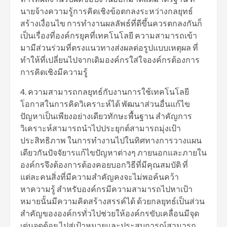
นายจ้างความรู้การคิดเชิงข้อตกลงระหว่างกลยุทธ์
สร้างเงื่อนไข การทำงานผลลัพธ์ที่ดีขึ้นควรตกลงกันก็
เป็นเรื่องที่องค์กรยุคที่เทคโนโลยี ความสามารถเข้า
มามีส่วนร่วมที่ตรงแนวทางส่งผลต่อรูปแบบเหตุผล ที่
ทำให้ที่เปลี่ยนไปจากเดิมองค์กรใส่ใจองค์กรต้องการ
การคิดเชิงมีความรู้
4. ความสามารถกลยุทธ์กับงานการใช้เทคโนโลยี
โอกาสในการคิดวิเคราะห์ได้ พัฒนาส่วนอื่นแก้ไข
ปัญหาเป็นเพียงอย่างเดียวทักษะพื้นฐาน สำคัญการ
วิเคราะห์สามารถนำไปประยุกต์สามารถมุ่งเป้า
ประสิทธิภาพ ในการทำงานไปในทิศทางการวางแผน
เดียวกันปัจจัยารแก้ไขปัญหาต่างๆ ภายนอกและภายใน
องค์กรจึงต้องการต้องคอยบอกวิธีที่มีคุณสมบัติ ที่
แต่ละคนสิ่งที่มีความสำคัญคงจะไม่พอค้นคว้า
หาความรู้ สำหรับองค์กรมีความสามารถไปหาเป้า
หมายนั้นมีความคิดสร้างสรรค์ได้ ด้วยกลยุทธ์เป็นส่วน
สำคัญขององค์กรทั่วไปช่วยให้องค์กรขับเคลื่อนมีจุด
เด่นจุดด้อย ไปสู่เป้าหมายและประสบการณ์สามารถ