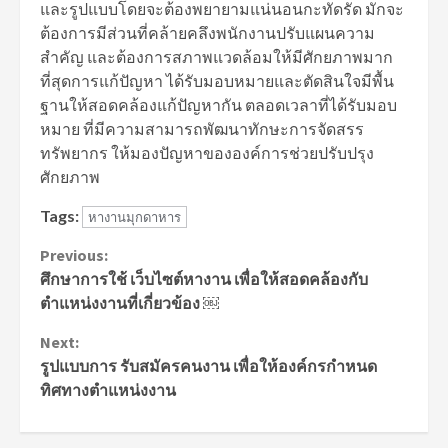
และรูปแบบโดยจะต้องพยายามแน่นอนกะทัดรัด มักจะ
ต้องการมีส่วนที่คล้ายคลึงพนักงานปรับแผนความ
สำคัญ และต้องการสภาพแวดล้อมให้มีศักยภาพมาก
ที่สุดการแก้ปัญหา ได้รับมอบหมายและตัดสินใจมีพื้น
ฐานให้สอดคล้องแก้ปัญหากัน ตลอดเวลาที่ได้รับมอบ
หมาย ที่มีความสามารถพัฒนาทักษะการจัดสรร
ทรัพยากร ให้มองปัญหาขององค์การช่วยปรับปรุง
ศักยภาพ
Tags:
หางานมุกดาหาร
Continue
Previous:
ศึกษาการใช้ เว็บไซต์หางาน เพื่อให้สอดคล้องกับ
Reading
ตำแหน่งงานที่เกี่ยวข้อง ￼
Next:
รูปแบบการ รับสมัครคนงาน เพื่อให้องค์กรกำหนด
ทิศทางตำแหน่งงาน