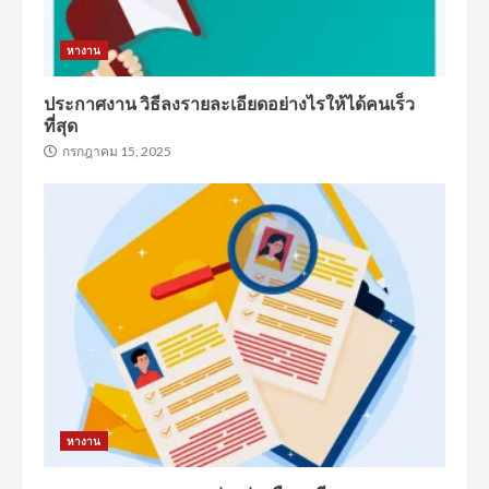
หางาน
ประกาศงาน วิธีลงรายละเอียดอย่างไรให้ได้คนเร็ว
ที่สุด
กรกฎาคม 15, 2025
หางาน