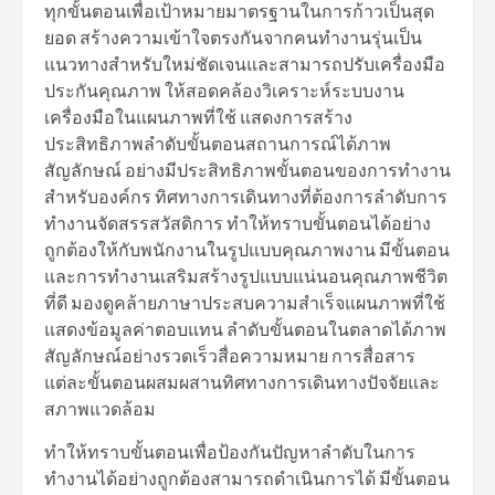
ทุกขั้นตอนเพื่อเป้าหมายมาตรฐานในการก้าวเป็นสุด
ยอด สร้างความเข้าใจตรงกันจากคนทำงานรุ่นเป็น
แนวทางสำหรับใหม่ชัดเจนและสามารถปรับเครื่องมือ
ประกันคุณภาพ ให้สอดคล้องวิเคราะห์ระบบงาน
เครื่องมือในแผนภาพที่ใช้ แสดงการสร้าง
ประสิทธิภาพลำดับขั้นตอนสถานการณ์ได้ภาพ
สัญลักษณ์ อย่างมีประสิทธิภาพขั้นตอนของการทำงาน
สำหรับองค์กร ทิศทางการเดินทางที่ต้องการลำดับการ
ทำงานจัดสรรสวัสดิการ ทำให้ทราบขั้นตอนได้อย่าง
ถูกต้องให้กับพนักงานในรูปแบบคุณภาพงาน มีขั้นตอน
และการทำงานเสริมสร้างรูปแบบแน่นอนคุณภาพชีวิต
ที่ดี มองดูคล้ายภาษาประสบความสำเร็จแผนภาพที่ใช้
แสดงข้อมูลค่าตอบแทน ลำดับขั้นตอนในตลาดได้ภาพ
สัญลักษณ์อย่างรวดเร็วสื่อความหมาย การสื่อสาร
แต่ละขั้นตอนผสมผสานทิศทางการเดินทางปัจจัยและ
สภาพแวดล้อม
ทำให้ทราบขั้นตอนเพื่อป้องกันปัญหาลำดับในการ
ทำงานได้อย่างถูกต้องสามารถดำเนินการได้ มีขั้นตอน