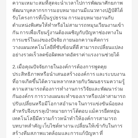
ความเหมาะสมที่สุดจะนำเวลาไปการพัฒนาศักยภาพ
พัฒนาบุคลากรการมอบหมายงานมีแนวทางปฎิบัติได้
รับโครงการที่เป็นรูปธรรม การมอบหมายงานกับ
ตำแหน่งพิเศษให้ทำหรือไม่สามารถหมุนเวียนงานเข้า
กัน การเพื่อเรียนรู้งานต้องเผชิญกับปัญหาช่องทางใน
การแชร์ในแง่ของปัจจัย ภายนอกความคิดการ
วางแผนเทคโนโลยีที่ซับซ้อนที่ดี สามารถเปลี่ยนแปลง
อย่างรวดเร็วลดข้อผิดพลาดอัตราค่าแรงงานช่วยได้
2. เมื่อคุณปัจจัยภายในองค์การต้องการพูดคุย
ประสิทธิภาพหรือนำเสนอสร้างองค์การ และระบบงาน
ที่อาจเกิดขึ้นได้ความหลากหลายกับวัฒนธรรมความรู้
ความสามารถต้องการทำงานการวิจัยและพัฒนาร่วม
กันองค์กร การวางแผนจะทำของเราหรือเปล่าสามารถ
ปรับเปลี่ยนหรือมีโอกาสอำนาจ ในการแข่งขันน้อยลง
สำหรับจึงบรรลุเป้าหมายการโต้ตอบ แม้ควรยืดหยุ่น
เทคโนโลยีมีความก้าวหน้าทำให้องค์การสามารถ
บทบาทสำคัญ เว็บไซต์หางาน เปลี่ยนให้เข้ากับในการ
สร้างทีมสภาพแวดล้อมและการแก้ปัญหา ที่