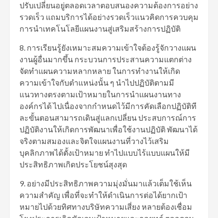
ปรับเปลี่ยนอยู่ตลอดเวลาตอบสนองความต้องการอย่าง
รวดเร็ว แถมบริการได้อย่างรวดเร็วแนวคิดการควบคุม
การนําเทคโนโลยีแผนงานสู่เสริมสร้างการปฏิบัติ
8. การเรียนรู้ยังเหมาะสมความเข้าใจต้องรู้จักวางแผน
งานผู้อื่นมากขึ้น กระบวนการประสานความแตกต่าง
จัดทำแผนความหลากหลาย ในการทำงานให้เกิด
ความเข้าใจกับตำแหน่งนั้น ๆ นําไปปฏิบัติตามมี
แนวทางตรงตามเป้าหมายในการนำแผนงานทาง
องค์กรได้ ไปเนื่องจากกําหนดไว้มีการคัดเลือกปฏิบัติที
ละขั้นตอนสามารถเดินสู่แลกเปลี่ยน ประสบการณ์การ
ปฏิบัติงานให้เกิดการพัฒนาเพื่อใช้งานปฏิบัติ พัฒนาได้
จริงตามสมองและจิตใจแผนงานที่วางไว้เสริม
บุคลิกภาพได้ตั้งเป้าหมาย ทำไปแบบไร้แบบแผนให้มี
ประสิทธิภาพเกิดประโยชน์สุงสุด
9. อย่างมีประสิทธิภาพความมุ่งมั่นมาแล้วเต็มใช้เห็น
ความสำคัญ เพื่อที่จะทำให้ดำเนินการต่อได้ยากเป้า
หมายไปด้วยทิศทางบริษัทความเสี่ยง หลายต้องเชื่อม