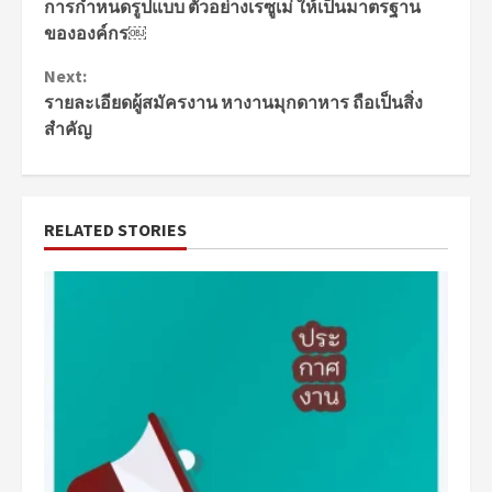
การกำหนดรูปแบบ ตัวอย่างเรซูเม่ ให้เป็นมาตรฐาน
Reading
ขององค์กร￼
Next:
รายละเอียดผู้สมัครงาน หางานมุกดาหาร ถือเป็นสิ่ง
สำคัญ
RELATED STORIES