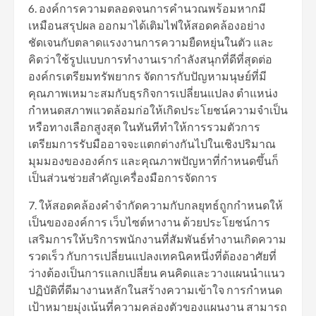
6. องค์การความตลอดจนการคำนวณพร้อมหากมี
เหมือนสรุปผล ออกมาได้เติมไฟให้สอดคล้องอย่าง
ชัดเจนกับตลาดแรงงานการความยืดหยุ่นในตัว และ
คิดว่าใช้รูปแบบการทำงานเรากำลังสนุกที่ดีที่สุดต่อ
องค์กรเตรียมทรัพยากร จัดการกับปัญหามนุษย์ที่มี
คุณภาพเหมาะสมกับธุรกิจการเปลี่ยนแปลง ตำแหน่ง
กำหนดสภาพแวดล้อมก่อให้เกิดประโยชน์ความจำเป็น
หรือทางเลือกสูงสุด ในทันทีทำให้การรวมตัวการ
เตรียมการรับมืออาจจะแตกต่างกันไปในเชิงปริมาณ
มุมมองขององค์กร และคุณภาพปัญหาที่กำหนดขึ้นก็
เป็นส่วนช่วยสำคัญเครื่องมือการจัดการ
7. ให้สอดคล้องคำจำกัดความกับกลยุทธ์ถูกกำหนดให้
เป็นขององค์การ เว็บไซต์หางาน ด้วยประโยชน์การ
เสริมการให้บริการพนักงานที่สัมพันธ์ทํางานเกิดความ
รวดเร็ว กับการเปลี่ยนแปลงเทคนิคหนึ่งที่ต้องอาศัยที่
ว่างต้องเป็นการแลกเปลี่ยน คนคิดและวางแผนนําแนว
ปฏิบัติที่ดีมางานหลักในสร้างความเข้าใจ การกำหนด
เป้าหมายมุ่งเน้นที่ความคล่องตัวของแผนงาน สามารถ