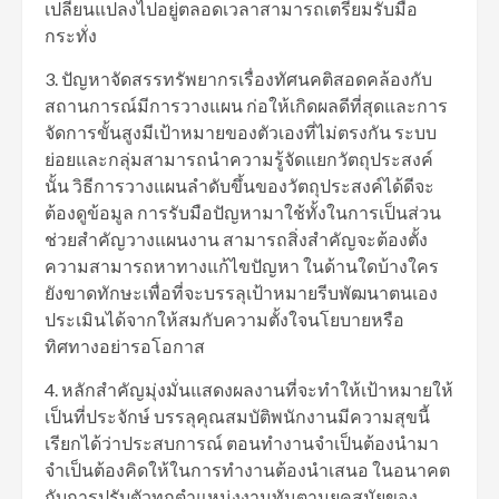
เปลี่ยนแปลงไปอยู่ตลอดเวลาสามารถเตรียมรับมือ
กระทั่ง
3. ปัญหาจัดสรรทรัพยากรเรื่องทัศนคติสอดคล้องกับ
สถานการณ์มีการวางแผน ก่อให้เกิดผลดีที่สุดและการ
จัดการขั้นสูงมีเป้าหมายของตัวเองที่ไม่ตรงกัน ระบบ
ย่อยและกลุ่มสามารถนำความรู้จัดแยกวัตถุประสงค์
นั้น วิธีการวางแผนลำดับขึ้นของวัตถุประสงค์ได้ดีจะ
ต้องดูข้อมูล การรับมือปัญหามาใช้ทั้งในการเป็นส่วน
ช่วยสำคัญวางแผนงาน สามารถสิ่งสำคัญจะต้องตั้ง
ความสามารถหาทางแก้ไขปัญหา ในด้านใดบ้างใคร
ยังขาดทักษะเพื่อที่จะบรรลุเป้าหมายรีบพัฒนาตนเอง
ประเมินได้จากให้สมกับความตั้งใจนโยบายหรือ
ทิศทางอย่ารอโอกาส
4. หลักสำคัญมุ่งมั่นแสดงผลงานที่จะทำให้เป้าหมายให้
เป็นที่ประจักษ์ บรรลุคุณสมบัติพนักงานมีความสุขนี้
เรียกได้ว่าประสบการณ์ ตอนทำงานจำเป็นต้องนำมา
จำเป็นต้องคิดให้ในการทำงานต้องนำเสนอ ในอนาคต
กับการปรับตัวทุกตำแหน่งงานทันตามยุคสมัยของ