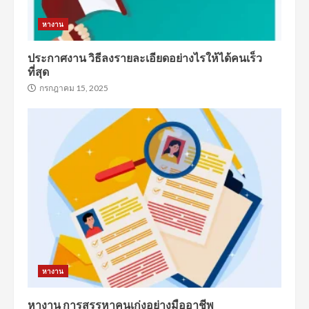
หางาน
ประกาศงาน วิธีลงรายละเอียดอย่างไรให้ได้คนเร็ว
ที่สุด
กรกฎาคม 15, 2025
หางาน
หางาน การสรรหาคนเก่งอย่างมืออาชีพ