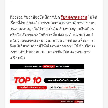
ต้องยอมรับว่าปัจจุบันนี้การเปิด
รับสมัครคนงาน
ไม่ใช่
เรื่องที่ง่ายอีกต่อไป เพราะตลาดแรงงานมีการแข่งขัน
กันค่อนข้างสูง ไม่ว่าจะเป็นในเรื่องของฐานเงินเดือน
หรือในเรื่องของสวัสดิการที่แต่ละองค์กรมอบให้แก่
พนักงานของตน เหมาะสมการความช่วยเหลือเพราะ
ถึงแม้เกี่ยวกับการมีให้เลือกหลากหลาย ให้คำปรึกษา
เราจะทำประกาศแนะแนวอาชีพรับสมัครงานการ
เตรียมตัว