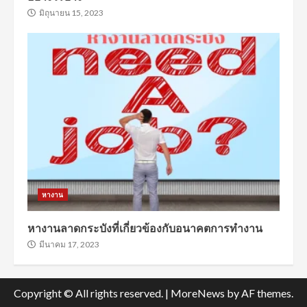
มิถุนายน 15, 2023
หางาน
หางานลาดกระบังที่เกี่ยวข้องกับอนาคตการทำงาน
มีนาคม 17, 2023
Copyright © All rights reserved.
|
MoreNews
by AF themes.