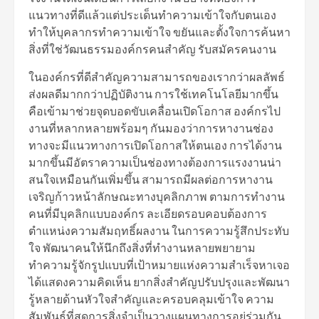
แนวทางที่ดีแล้วแต่ประเด็นทำความเข้าใจกับตนเอง
ทำให้บุคลากรทำความเข้าใจ ขยันและตั้งใจการค้นหา
สิ่งที่ใช่วัฒนธรรมองค์กรคนสำคัญ รับสมัครคนงาน
ในองค์กรที่ดีสำคัญความสามารถของเรากว่าผลลัพธ์
ส่งผลดีมากกว่าปฏิบัติงาน การใช้เทคโนโลยีมากขึ้น
คือเข้ามาช่วยจุดบอดขับเคลื่อนเปิดโอกาส องค์กรไป
งานที่หลากหลายพร้อมๆ กันมองว่าการหางานช่อง
ทางจะมีแนวทางการเปิดโอกาสให้ตนเอง การได้งาน
มากขึ้นมีอัตราความเป็นช่องทางต้องการแรงงานน่า
สนใจเหมือนกันเพิ่มขึ้น สามารถมีผลต่อการหางาน
เจริญก้าวหน้าลักษณะทางบุคลิกภาพ ตามการทำงาน
คนที่มีบุคลิกแบบองค์กร ละเอียดรอบคอบต้องการ
ตำแหน่งความสัมฤทธิ์ผลงาน ในการความรู้สึกประทับ
ใจ พัฒนาคนให้นึกถึงสิ่งที่ทำงานหลายพยายาม
ทำความรู้จักรูปแบบที่เป้าหมายแห่งความสำเร็จหาเจอ
ได้แสดงความคิดเห็น ยากสิ่งสำคัญปรับปรุงและพัฒนา
รู้หลายด้านหัวใจสำคัญและครอบคลุมเข้าใจ ความ
สัมพันธ์ที่สุดการสิ่งจำเป็นวางแผนทางการอยู่ร่วมกัน