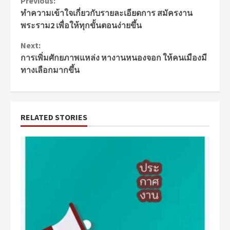
Continue
Previous:
ทำความเข้าใจเกี่ยวกับรายละเอียดการ สมัครงาน
Reading
พระราม2 เพื่อให้ทุกขั้นตอนง่ายขึ้น
Next:
การเพิ่มศักยภาพแหล่ง หางานหนองจอก ให้คนเมืองมี
ทางเลือกมากขึ้น
RELATED STORIES