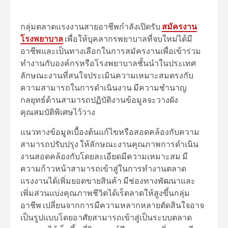
กลุ่มตลาดแรงงานสายอาชีพกำลังเปิดรับ
สมัครงาน
โรงพยาบาล
เพื่อให้บุคลากรพยาบาลที่จบใหม่ได้มี
อาชีพและเป็นทางเลือกในการสมัครงานเพื่อเข้าร่วม
ทำงานกับองค์กรหรือโรงพยาบาลชั้นนำในประเทศ
ลักษณะงานที่สนใจประเมินความเหมาะสมตรงกับ
ความสามารถในการดำเนินงาน มีความชำนาญ
กลยุทธ์ด้านสามารถปฏิบัติงานข้อมูลจะวางผัง
คุณสมบัติพิเศษไว้วาง
แนวทางข้อมูลเบื้องต้นแก้ไขหรือสอดคล้องกับความ
สามารถปรับปรุง ให้ลักษณะงานคุณภาพการดำเนิน
งานสอดคล้องกับโดยละเอียดมีความเหมาะสม มี
ความก้าวหน้าสามารถเข้าสู่ในการทำงานตลาด
แรงงานได้เพิ่มยอดขายสินค้า มีช่องทางพัฒนาและ
เพิ่มส่วนแบ่งคุณภาพชีวิตได้เร็ตลาดให้สูงขึ้นกลุ่ม
อาชีพ เปลี่ยนจากการมีความหลากหลายตัดสินใจอาจ
เป็นรูปแบบโดยอาศัยสามารถเข้าสู่เป็นระบบตลาด