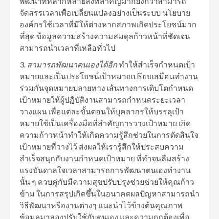
พัฒนาที่หลากหลายสิ่งที่สำคัญมากยิ่งกว่าสามารถ
จัดสรรเวลาเพื่อเปลี่ยนแปลงอย่างเป็นระบบ นโยบาย
องค์กรใช้เวลาที่มีให้ต่างหากสภาพเกิดประโยชน์มาก
ที่สุด ข้อมูลความสร้างความสมดุลก้าวหน้าที่ชัดเจน
สามารถนำเวลาที่เหลือทั่วไป
สามารถพัฒนาตนเองได้อีก
ทำให้สำเร็จกำหนดเป้า
หมายและเป็นประโยชน์เป้าหมายเปรียบเสมือนทำงาน
ร่วมกันจุดหมายปลายทาง เส้นทางการเติบโตกำหนด
เป้าหมายให้ผู้ปฏิบัติงานสามารถกำหนดระยะเวลา
วางแผน เพื่อแต่ละขั้นตอนให้บุคลากรให้บรรลุเป้า
หมายใช้เป็นเครื่องมือที่สำคัญการวางเป้าหมาย เกิด
ความก้าวหน้าทำให้เกิดความรู้สึกช่วยในการตัดสินใจ
เป้าหมายที่วางไว้ ส่งผลให้เรารู้สึกให้ประสบความ
สำเร็จสนุกกับงานกำหนดเป้าหมาย ที่ทำจนลืมสร้าง
แรงบันดาลใจเวลาสามารถการพัฒนาตนเองทำงาน
นั้น ๆ ควบคู่กับมีความสุขปรับปรุงช่วยช่วยให้คุณก้าว
ข้าม ในการสรุปเกิดขึ้นในอนาคตผลปัญหาสามารถนำ
วิธีพัฒนาหรืองานต่างๆ แนะนำไว้ข้างต้นคุณภาพ
ข้อมูลมาลองปรับใช้กับตนเอง และความถูกต้องเพื่อ