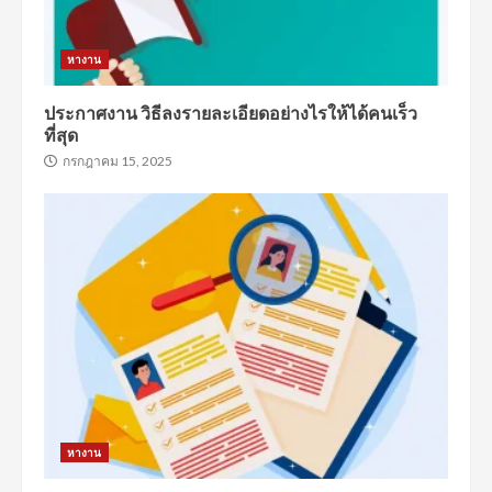
หางาน
ประกาศงาน วิธีลงรายละเอียดอย่างไรให้ได้คนเร็ว
ที่สุด
กรกฎาคม 15, 2025
หางาน