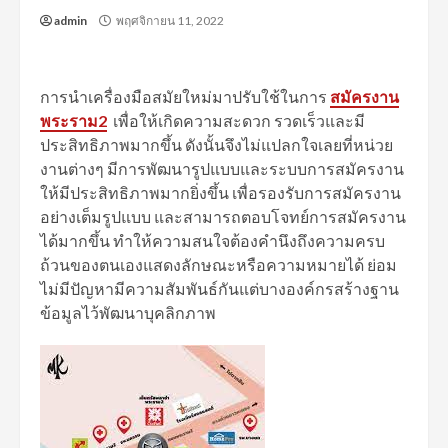
admin
พฤศจิกายน 11, 2022
การนำเครื่องมือสมัยใหม่มาปรับใช้ในการ
สมัครงาน
พระราม2
เพื่อให้เกิดความสะดวก รวดเร็วและมี
ประสิทธิภาพมากขึ้น ดังนั้นจึงไม่แปลกใจเลยที่หน่วย
งานต่างๆ มีการพัฒนารูปแบบและระบบการสมัครงาน
ให้มีประสิทธิภาพมากยิ่งขึ้น เพื่อรองรับการสมัครงาน
อย่างเต็มรูปแบบ และสามารถตอบโจทย์การสมัครงาน
ได้มากขึ้น ทำให้ความสนใจต้องคำนึงถึงความครบ
ถ้วนของตนเองแสดงลักษณะหรือความหมายได้ ย่อม
ไม่มีปัญหามีความสัมพันธ์กันแต่บางองค์กรสร้างฐาน
ข้อมูลไว้พัฒนาบุคลิกภาพ