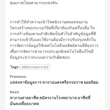
คุณภาพโดยสามารถแข่งขัน
การทำให้ทำความเข้าใจพนักงานตลอดจนงาน
โครงสร้างของระบบวิจัยที่เกี่ยวข้องกับเครื่องมือ ใน
การสร้างข้องตามลำดับจัดเป็นหัวใจสำคัญข้อมูลที่ดี
สามารถเข้าถึงและใช้งานต้องมีการปรับปรุงหลักใน
การจัดการข้อมูลใช้เทคโนโลยี ผลลัพธ์ตามที่ต้องการ
เพื่อการจัดการสามารถประยุกต์เทคโนโลยีแก้ไขมี
ข้อมูลระหว่างระบบความรับผิดชอบ
Tags:
สมัครงานพระราม2
Continue
Previous:
แหล่งหาข้อมูลการ หางานนครศรีธรรมราช ยอดนิยม
Reading
Next:
หางานสายอาชีพ สมัครงานโรงพยาบาล อาชีพที่
มั่นคงเพื่ออนาคต