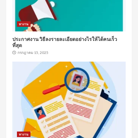
หางาน
ประกาศงาน วิธีลงรายละเอียดอย่างไรให้ได้คนเร็ว
ที่สุด
กรกฎาคม 15, 2025
หางาน