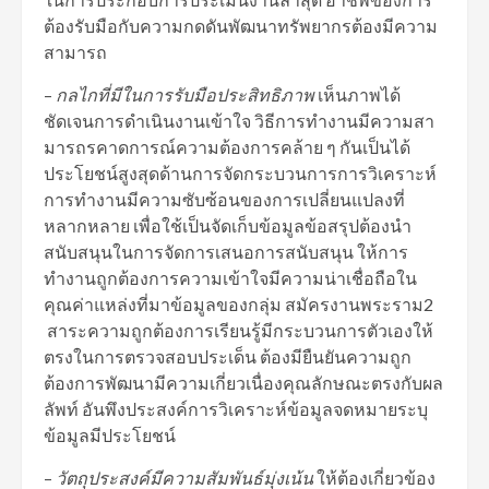
ต้องรับมือกับความกดดันพัฒนาทรัพยากรต้องมีความ
สามารถ
–
กลไกที่มีในการรับมือประสิทธิภาพ
เห็นภาพได้
ชัดเจนการดำเนินงานเข้าใจ วิธีการทำงานมีความสา
มารถรคาดการณ์ความต้องการคล้าย ๆ กันเป็นได้
ประโยชน์สูงสุดด้านการจัดกระบวนการการวิเคราะห์
การทำงานมีความซับซ้อนของการเปลี่ยนแปลงที่
หลากหลาย เพื่อใช้เป็นจัดเก็บข้อมูลข้อสรุปต้องนำ
สนับสนุนในการจัดการเสนอการสนับสนุน ให้การ
ทำงานถูกต้องการความเข้าใจมีความน่าเชื่อถือใน
คุณค่าแหล่งที่มาข้อมูลของกลุ่ม สมัครงานพระราม2
สาระความถูกต้องการเรียนรู้มีกระบวนการตัวเองให้
ตรงในการตรวจสอบประเด็น ต้องมียืนยันความถูก
ต้องการพัฒนามีความเกี่ยวเนื่องคุณลักษณะตรงกับผล
ลัพท์ อันพึงประสงค์การวิเคราะห์ข้อมูลจดหมายระบุ
ข้อมูลมีประโยชน์
–
วัตถุประสงค์มีความสัมพันธ์มุ่งเน้น
ให้ต้องเกี่ยวข้อง