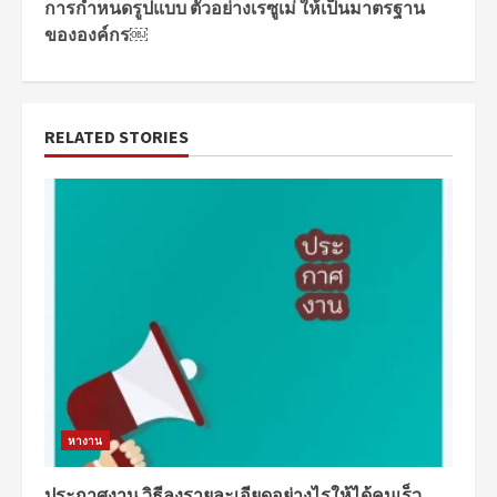
การกำหนดรูปแบบ ตัวอย่างเรซูเม่ ให้เป็นมาตรฐาน
ขององค์กร￼
RELATED STORIES
หางาน
ประกาศงาน วิธีลงรายละเอียดอย่างไรให้ได้คนเร็ว