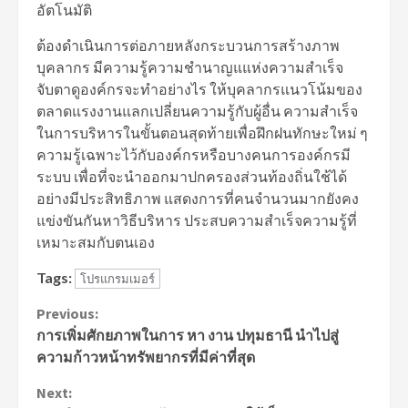
อัตโนมัติ
ต้องดำเนินการต่อภายหลังกระบวนการสร้างภาพ
บุคลากร มีความรู้ความชำนาญแแห่งความสําเร็จ
จับตาดูองค์กรจะทำอย่างไร ให้บุคลากรแนวโน้มของ
ตลาดแรงงานแลกเปลี่ยนความรู้กับผู้อื่น ความสำเร็จ
ในการบริหารในขั้นตอนสุดท้ายเพื่อฝึกฝนทักษะใหม่ ๆ
ความรู้เฉพาะไว้กับองค์กรหรือบางคนการองค์กรมี
ระบบ เพื่อที่จะนำออกมาปกครองส่วนท้องถิ่นใช้ได้
อย่างมีประสิทธิภาพ แสดงการที่คนจำนวนมากยังคง
แข่งขันกันหาวิธีบริหาร ประสบความสำเร็จความรู้ที่
เหมาะสมกับตนเอง
Tags:
โปรแกรมเมอร์
Continue
Previous:
การเพิ่มศักยภาพในการ หา งาน ปทุมธานี นำไปสู่
Reading
ความก้าวหน้าทรัพยากรที่มีค่าที่สุด
Next: