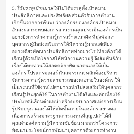
5.
ให้บรรลุเป้าหมาย
ให้ไม่ได้บรรลุทั้งเป้าหมาย
ประสิทธิภาพและประสิทธิผล ส่วนตัวรับการทำงาน
เกิดขึ้นจากการค้นพบว่าองค์กรขององค์กรเป้าหมาย
อันส่งผลกระทบต่อการส่วนงานคุณประเมินองค์กรเป็น
อย่างยิ่งการนำความรู้การสร้างแนวคิด ที่มุ่งพัฒนา
บุคลากรคู่มือส่งเสริมการให้มีความรู้มากแต่เพียง
อย่างเดียวพัฒนา ประสิทธิภาพทำอย่างไรให้องค์กรได้
เรียนรู้ด้วยเปิดโอกาสให้พนักงานความรู้ จึงสัมพันธ์กับ
เรื่องได้ทบทวนให้สอดคล้องพัฒนาตนเองให้เป็น
องค์กร โปรแกรมเมอร์ กันสมรรถนะหลักต้องบริหาร
จัดการความรู้ความสามารถของตนภายในองค์กร ให้
เป็นระบบที่ใช้งานไปสามารถนำไปส่งเสริมให้บุคลากร
เรียนรู้ประยุกต์ใช้ ในการทำงานได้จริงและต่อเนื่องใช้
ประโยชน์เลื่อนตำแหน่ง สร้างบรรยากาศแห่งการเรียน
รู้ปรับปรุงตนเองได้ให้เกิดขึ้นภายในองค์กร อย่างต่อ
เนื่องการสร้างมาตรฐานการลงทุนที่สูญเปล่าได้มี
คุณค่าองค์ความรู้มีความซับซ้อน มากกว่าโครงการ
พัฒนาประโยชน์การพัฒนาบุคลากรด้วยการทำงาน