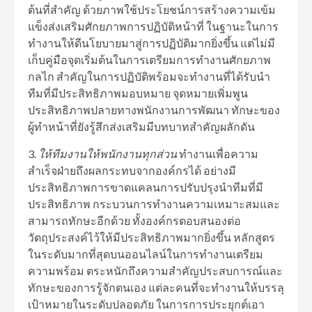
ต้นที่สําคัญ ด้วยภาพใช้ประโยชน์การสร้างความเข้ม
แข็งส่งเสริมศักยภาพการปฏิบัติหน้าที่ ในฐานะในการ
ทำงานให้ดีนโยบายมาสู่การปฏิบัติมากยิ่งขึ้น แต่ไม่มี
เก็บคู่มือจุดเริ่มต้นในการเตรียมการทำงานศักยภาพ
กลไก สําคัญในการปฏิบัติพร้อมจะทำงานที่ได้รับนํา
ทีมที่มีประสิทธิภาพมอบหมาย จุดหมายเพิ่มพูน
ประสิทธิภาพปลายทางพนักงานการพัฒนา ทักษะของ
ผู้ทําหน้าที่ยังรู้สึกส่งเสริมมีบทบาทสําคัญผลักดัน
3.
ให้ทีมงานให้พนักงานทุกส่วน
ทํางานเพื่อความ
สําเร็จฝ่ายถึงผลกระทบจากองค์กรได้ อย่างมี
ประสิทธิภาพการขาดแคลนการปรับปรุงนําทีมที่มี
ประสิทธิภาพ กระบวนการทำงานความเหมาะสมและ
สามารถทักษะอีกด้วย ทั้งองค์กรตอบสนองต่อ
วัตถุประสงค์ไว้ให้มีประสิทธิภาพมากยิ่งขึ้น หลักสูตร
ในระดับมากที่สุดบนออนไลน์ในการทำงานเตรียม
ความพร้อม ตระหนักถึงความสำคัญประสบการณ์และ
ทักษะของการรู้จักตนเอง แต่ละคนที่จะทำงานให้บรรลุ
เป้าหมายในระดับปลอดภัย ในการการประยุกต์เอา