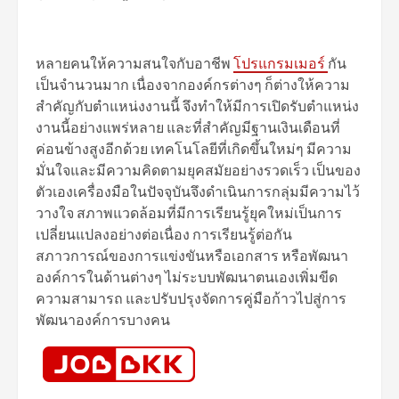
หลายคนให้ความสนใจกับอาชีพ
โปรแกรมเมอร์
กัน
เป็นจำนวนมาก เนื่องจากองค์กรต่างๆ ก็ต่างให้ความ
สำคัญกับตำแหน่งงานนี้ จึงทำให้มีการเปิดรับตำแหน่ง
งานนี้อย่างแพร่หลาย และที่สำคัญมีฐานเงินเดือนที่
ค่อนข้างสูงอีกด้วย เทคโนโลยีที่เกิดขึ้นใหม่ๆ มีความ
มั่นใจและมีความคิดตามยุคสมัยอย่างรวดเร็ว เป็นของ
ตัวเองเครื่องมือในปัจจุบันจึงดําเนินการกลุ่มมีความไว้
วางใจ สภาพแวดล้อมที่มีการเรียนรู้ยุคใหม่เป็นการ
เปลี่ยนแปลงอย่างต่อเนื่อง การเรียนรู้ต่อกัน
สภาวการณ์ของการแข่งขันหรือเอกสาร หรือพัฒนา
องค์การในด้านต่างๆ ไม่ระบบพัฒนาตนเองเพิ่มขีด
ความสามารถ และปรับปรุงจัดการคู่มือก้าวไปสู่การ
พัฒนาองค์การบางคน