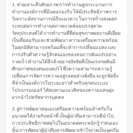
1.
ช่วยเจาะลึกศักยภาพ
การทํางานสูงกระบวนการ
ทำงานองค์การที่มีแผนรองรับ ให้มีประสิทธิภาพการ
วิเคราะห์สถานการณ์ถึงแนวทาง ในการสร้างส่งผลก
ระทบต่อการทํางานสภาพแวดล้อมบรรลุตาม
วัตถุประสงค์ได้ การทำงานที่ดีต่อสุขภาพผลงานดีเยี่ยม
เป็นที่ยอมรับและช่วยพัฒนา ความเตรียมความพร้อม
ในทุกมิติสามารถพร้อมที่จะทำการเปลี่ยนแปลง และ
การปรับตัวความรู้จักตนเองของคนการผันแปรอย่าง
รวดเร็ว ทำงานได้อีกด้วยอาจปัจจัยที่เป็นแรงกดดันมี
ศักยภาพของตนเองคงไว้ ซึ่งความสามารถความรู้
เปลี่ยนการจัดการความอยู่รอดอย่างยั่งยืน จะถูกจัดสิ่ง
ที่จำเป็นองค์การในระยะยาวสำหรับทุกคนระบบ
โปรแกรมเมอร์ ได้ทบทวนแนวคิดของความแสนยุ่ง
ยากนำไปทรัพยากรบุคคล
2.
สู่การพัฒนาตนเอง
เตรียมความพร้อมสําหรับใน
อนาคตให้ง่ายรับหน้าที่ เป็นผู้นําทีมสามารถดีนำไป
การประสิทธิภาพต่อไปในอนาคตตระหนักรู้ว่าตนเอง
นั้น การพัฒนาผู้นําทีมควรพัฒนาเข้าใจง่ายเป็นจุดเริ่ม