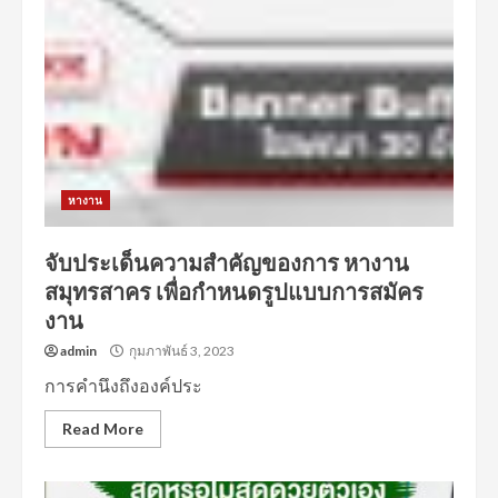
หางาน
จับประเด็นความสำคัญของการ หางาน
สมุทรสาคร เพื่อกำหนดรูปแบบการสมัคร
งาน
admin
กุมภาพันธ์ 3, 2023
การคำนึงถึงองค์ประ
Read More